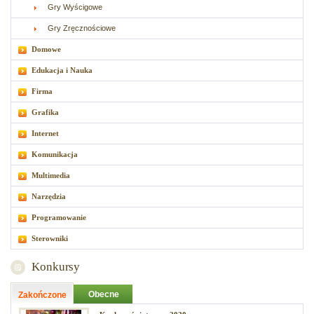
Gry Wyścigowe
Gry Zręcznościowe
Domowe
Edukacja i Nauka
Firma
Grafika
Internet
Komunikacja
Multimedia
Narzędzia
Programowanie
Sterowniki
Konkursy
Obecne
Zakończone