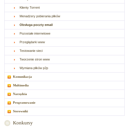
Klienty Torrent
Menadżery pobierania plików
Obsługa poczty email
Pozostałe internetowe
Przeglądarki www
Testowanie sieci
Tworzenie stron www
Wymiana plików p2p
Komunikacja
Multimedia
Narzędzia
Programowanie
Sterowniki
Konkursy