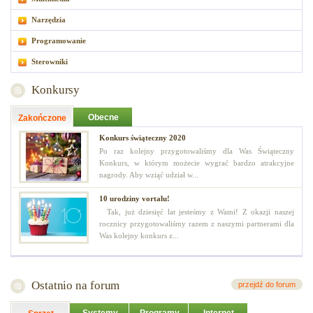
Narzędzia
Programowanie
Sterowniki
Konkursy
Obecne
Zakończone
Konkurs świąteczny 2020
Po raz kolejny przygotowaliśmy dla Was Świąteczny
Konkurs, w którym możecie wygrać bardzo atrakcyjne
nagrody. Aby wziąć udział w...
10 urodziny vortalu!
Tak, już dziesięć lat jesteśmy z Wami! Z okazji naszej
rocznicy przygotowaliśmy razem z naszymi partnerami dla
Was kolejny konkurs z...
Ostatnio na forum
przejdź do forum