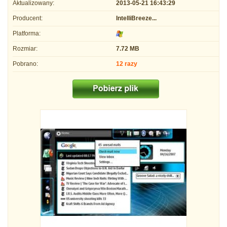
Aktualizowany:
2013-05-21 16:43:29
Producent:
IntelliBreeze...
Platforma:
Rozmiar:
7.72 MB
Pobrano:
12 razy