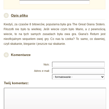
Opis pliku
Kiedyś, za czasów 8 bitowców, popularna była gra The Great Giana Sisters.
Filozofii nie było tu wielkiej. Jeśli wiecie czym było Mario, a z pewnością
wiecie, to na tych samych zasadach była owa gra. Giana's Return jest
nieoficjalnym sequelem owej gry. Co nas tu czeka? To samo, co dawniej,
czyli skakanie, bieganie i jeszcze raz skakanie.
Komentarze
Nick:
Adres e-mail:
Twój komentarz: