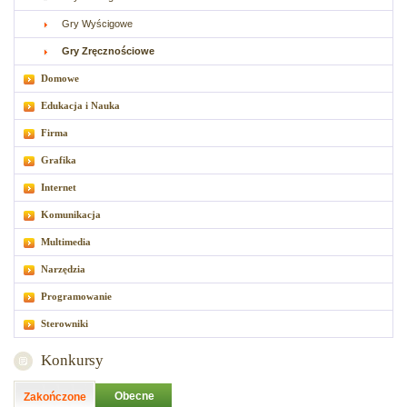
Gry Wyścigowe
Gry Zręcznościowe
Domowe
Edukacja i Nauka
Firma
Grafika
Internet
Komunikacja
Multimedia
Narzędzia
Programowanie
Sterowniki
Konkursy
Obecne
Zakończone