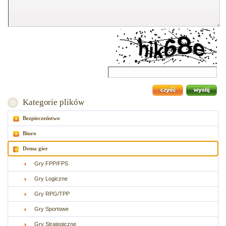
Kategorie plików
Bezpieczeństwo
Biuro
Dema gier
Gry FPP/FPS
Gry Logiczne
Gry RPG/TPP
Gry Sportowe
Gry Strategiczne