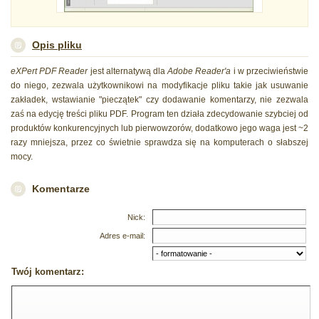
Opis pliku
eXPert PDF Reader
jest alternatywą
dla
Adobe Reader'a
i w przeciwieństwie
do niego, zezwala użytkownikowi na modyfikacje pliku takie jak usuwanie
zakładek, wstawianie "pieczątek" czy dodawanie komentarzy, nie zezwala
zaś na edycję treści pliku PDF. Program ten działa zdecydowanie szybciej od
produktów konkurencyjnych lub pierwowzorów, dodatkowo jego waga jest ~2
razy mniejsza, przez co świetnie sprawdza się na komputerach o słabszej
mocy.
Komentarze
Nick:
Adres e-mail:
Twój komentarz: