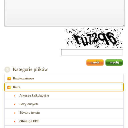
Kategorie plików
Bezpieczeństwo
Biuro
Arkusze kalkulacyjne
Bazy danych
Edytory tekstu
Obsługa PDF