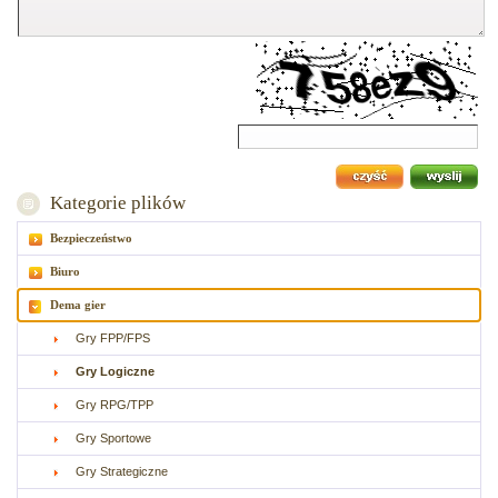
Kategorie plików
Bezpieczeństwo
Biuro
Dema gier
Gry FPP/FPS
Gry Logiczne
Gry RPG/TPP
Gry Sportowe
Gry Strategiczne