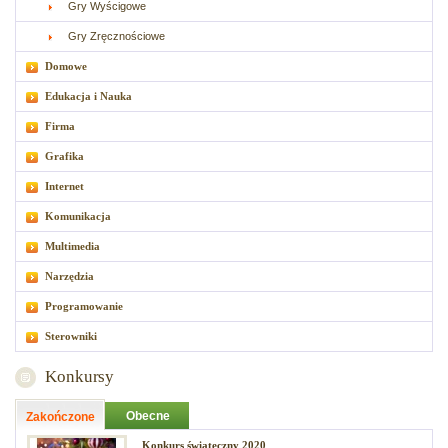
Gry Wyścigowe
Gry Zręcznościowe
Domowe
Edukacja i Nauka
Firma
Grafika
Internet
Komunikacja
Multimedia
Narzędzia
Programowanie
Sterowniki
Konkursy
Obecne
Zakończone
Konkurs świąteczny 2020