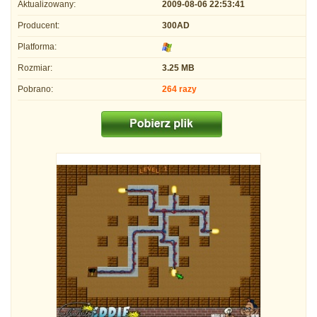
Aktualizowany:
2009-08-06 22:53:41
Producent:
300AD
Platforma:
Rozmiar:
3.25 MB
Pobrano:
264 razy