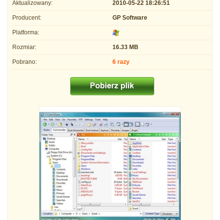
Aktualizowany:
2010-05-22 18:26:51
Producent:
GP Software
Platforma:
Rozmiar:
16.33 MB
Pobrano:
6 razy