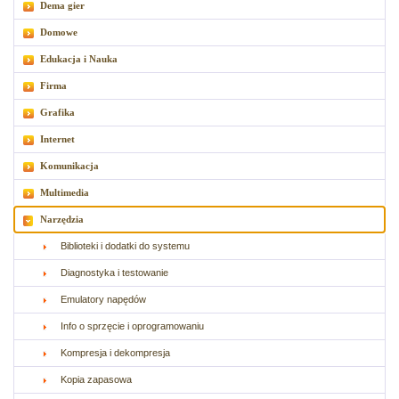
Dema gier
Domowe
Edukacja i Nauka
Firma
Grafika
Internet
Komunikacja
Multimedia
Narzędzia
Biblioteki i dodatki do systemu
Diagnostyka i testowanie
Emulatory napędów
Info o sprzęcie i oprogramowaniu
Kompresja i dekompresja
Kopia zapasowa