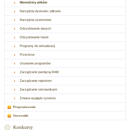
Menedżery plików
Narzędzia dyskowe i plikowe
Narzędzia systemowe
Odzyskiwanie danych
Odzyskiwanie haseł
Programy do wirtualizacji
Przeróżne
Usuwanie programów
Zarządzanie pamięcią RAM
Zarządzanie rejestrem
Zarządzanie sterownikami
Zmiana wyglądu systemu
Programowanie
Sterowniki
Konkursy