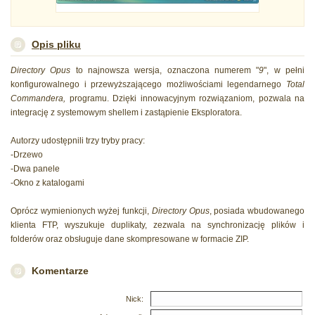
Opis pliku
Directory Opus
to najnowsza wersja, oznaczona numerem "
9
", w pełni
konfigurowalnego i przewyższającego możliwościami legendarnego
Total
Commandera,
programu. Dzięki innowacyjnym rozwiązaniom, pozwala na
integrację z systemowym shellem i zastąpienie Eksploratora.
Autorzy udostępnili trzy tryby pracy:
-Drzewo
-Dwa panele
-Okno z katalogami
Oprócz wymienionych wyżej funkcji,
Directory Opus
, posiada wbudowanego
klienta FTP, wyszukuje duplikaty, zezwala na synchronizację plików i
folderów oraz obsługuje dane skompresowane w formacie ZIP.
Komentarze
Nick: