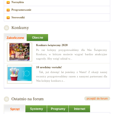
Narzędzia
Programowanie
Sterowniki
Konkursy
Obecne
Zakończone
Konkurs świąteczny 2020
Po raz kolejny przygotowaliśmy dla Was Świąteczny
Konkurs, w którym możecie wygrać bardzo atrakcyjne
nagrody. Aby wziąć udział w...
10 urodziny vortalu!
Tak, już dziesięć lat jesteśmy z Wami! Z okazji naszej
rocznicy przygotowaliśmy razem z naszymi partnerami dla
Was kolejny konkurs z...
Ostatnio na forum
przejdź do forum
Systemy
Programy
Internet
Sprzęt