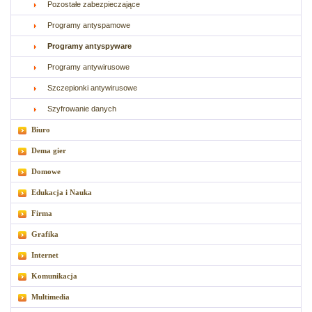
Pozostałe zabezpieczające
Programy antyspamowe
Programy antyspyware
Programy antywirusowe
Szczepionki antywirusowe
Szyfrowanie danych
Biuro
Dema gier
Domowe
Edukacja i Nauka
Firma
Grafika
Internet
Komunikacja
Multimedia