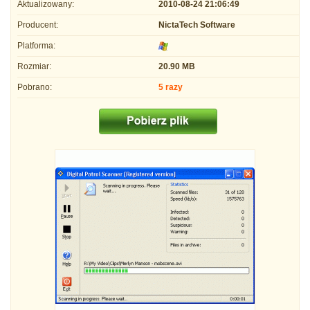
Aktualizowany:
2010-08-24 21:06:49
Producent:
NictaTech Software
Platforma:
Rozmiar:
20.90 MB
Pobrano:
5 razy