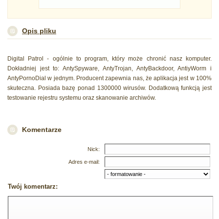
Opis pliku
Digital Patrol - ogólnie to program, który może chronić nasz komputer.
Dokładniej jest to: AntySpyware, AntyTrojan, AntyBackdoor, AntiyWorm i
AntyPornoDial w jednym. Producent zapewnia nas, że aplikacja jest w 100%
skuteczna. Posiada bazę ponad 1300000 wirusów. Dodatkową funkcją jest
testowanie rejestru systemu oraz skanowanie archiwów.
Komentarze
Nick:
Adres e-mail:
Twój komentarz: