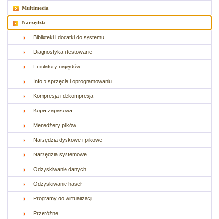
Multimedia
Narzędzia
Biblioteki i dodatki do systemu
Diagnostyka i testowanie
Emulatory napędów
Info o sprzęcie i oprogramowaniu
Kompresja i dekompresja
Kopia zapasowa
Menedżery plików
Narzędzia dyskowe i plikowe
Narzędzia systemowe
Odzyskiwanie danych
Odzyskiwanie haseł
Programy do wirtualizacji
Przeróżne