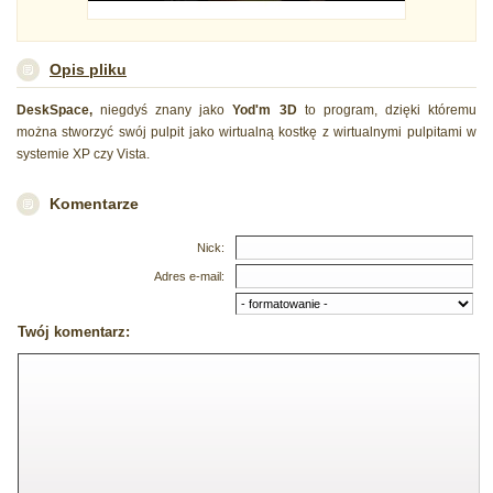
Opis pliku
DeskSpace,
niegdyś znany jako
Yod'm 3D
to program, dzięki któremu
można stworzyć swój pulpit jako wirtualną kostkę z wirtualnymi pulpitami w
systemie XP czy Vista.
Komentarze
Nick:
Adres e-mail:
Twój komentarz: