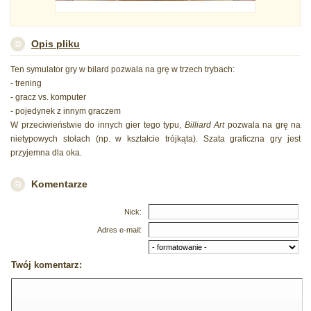
Opis pliku
Ten symulator gry w bilard pozwala na grę w trzech trybach:
- trening
- gracz vs. komputer
- pojedynek z innym graczem
W przeciwieństwie do innych gier tego typu,
Billiard Art
pozwala na grę na
nietypowych stołach (np. w kształcie trójkąta). Szata graficzna gry jest
przyjemna dla oka.
Komentarze
Nick:
Adres e-mail:
Twój komentarz: