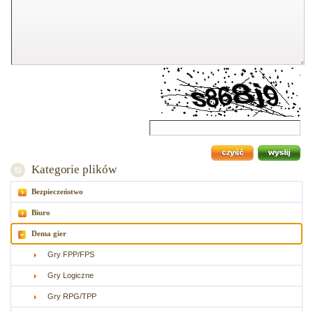
Kategorie plików
Bezpieczeństwo
Biuro
Dema gier
Gry FPP/FPS
Gry Logiczne
Gry RPG/TPP