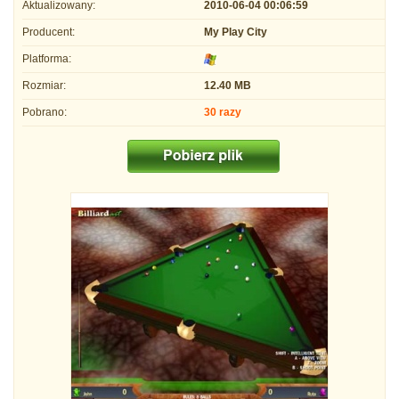
Aktualizowany:
2010-06-04 00:06:59
Producent:
My Play City
Platforma:
Rozmiar:
12.40 MB
Pobrano:
30 razy