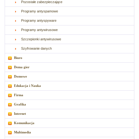
Pozostałe zabezpieczające
Programy antyspamowe
Programy antyspyware
Programy antywirusowe
Szczepionki antywirusowe
Szyfrowanie danych
Biuro
Dema gier
Domowe
Edukacja i Nauka
Firma
Grafika
Internet
Komunikacja
Multimedia