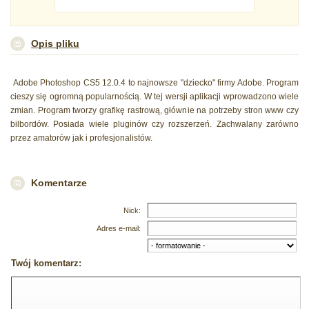
Opis pliku
Adobe Photoshop CS5 12.0.4 to najnowsze "dziecko" firmy Adobe. Program
cieszy się ogromną popularnością. W tej wersji aplikacji wprowadzono wiele
zmian. Program tworzy grafikę rastrową, głównie na potrzeby stron www czy
bilbordów. Posiada wiele pluginów czy rozszerzeń. Zachwalany zarówno
przez amatorów jak i profesjonalistów.
Komentarze
Nick:
Adres e-mail:
Twój komentarz: