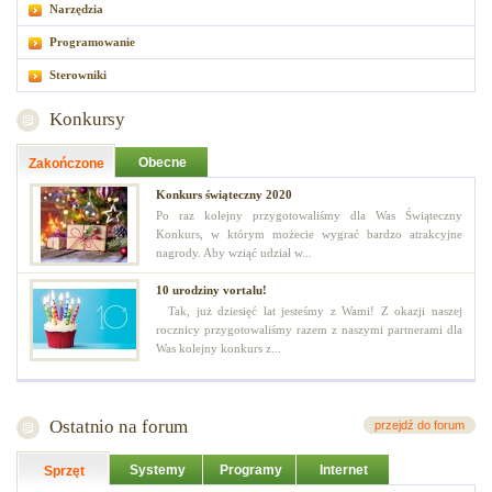
Narzędzia
Programowanie
Sterowniki
Konkursy
Obecne
Zakończone
Konkurs świąteczny 2020
Po raz kolejny przygotowaliśmy dla Was Świąteczny
Konkurs, w którym możecie wygrać bardzo atrakcyjne
nagrody. Aby wziąć udział w...
10 urodziny vortalu!
Tak, już dziesięć lat jesteśmy z Wami! Z okazji naszej
rocznicy przygotowaliśmy razem z naszymi partnerami dla
Was kolejny konkurs z...
Ostatnio na forum
przejdź do forum
Systemy
Programy
Internet
Sprzęt