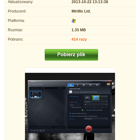
Aktualizowany:
2013-10-22 13:13:38
Producent:
Mirillis Ltd.
Platforma:
Rozmiar:
1.35 MB
Pobrano:
414 razy