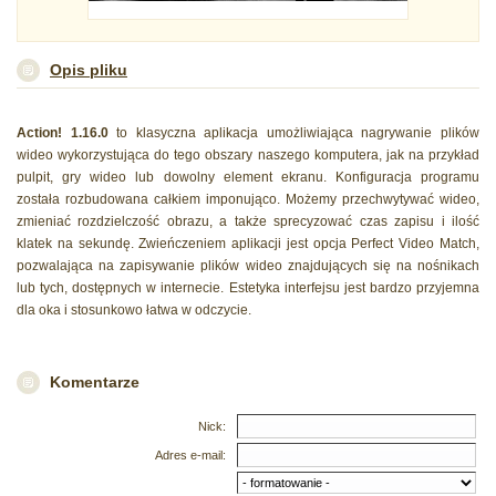
Opis pliku
Action! 1.16.0
to klasyczna aplikacja umożliwiająca nagrywanie plików
wideo wykorzystująca do tego obszary naszego komputera, jak na przykład
pulpit, gry wideo lub dowolny element ekranu. Konfiguracja programu
została rozbudowana całkiem imponująco. Możemy przechwytywać wideo,
zmieniać rozdzielczość obrazu, a także sprecyzować czas zapisu i ilość
klatek na sekundę. Zwieńczeniem aplikacji jest opcja Perfect Video Match,
pozwalająca na zapisywanie plików wideo znajdujących się na nośnikach
lub tych, dostępnych w internecie. Estetyka interfejsu jest bardzo przyjemna
dla oka i stosunkowo łatwa w odczycie.
Komentarze
Nick:
Adres e-mail: