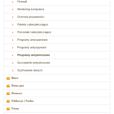
Firewall
Monitoring komputera
Ochrona prywatności
Pakiety zabezpieczające
Pozostałe zabezpieczające
Programy antyspamowe
Programy antyspyware
Programy antywirusowe
Szczepionki antywirusowe
Szyfrowanie danych
Biuro
Dema gier
Domowe
Edukacja i Nauka
Firma