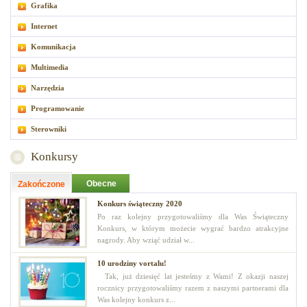
Grafika
Internet
Komunikacja
Multimedia
Narzędzia
Programowanie
Sterowniki
Konkursy
Obecne
Zakończone
Konkurs świąteczny 2020
Po raz kolejny przygotowaliśmy dla Was Świąteczny
Konkurs, w którym możecie wygrać bardzo atrakcyjne
nagrody. Aby wziąć udział w...
10 urodziny vortalu!
Tak, już dziesięć lat jesteśmy z Wami! Z okazji naszej
rocznicy przygotowaliśmy razem z naszymi partnerami dla
Was kolejny konkurs z...