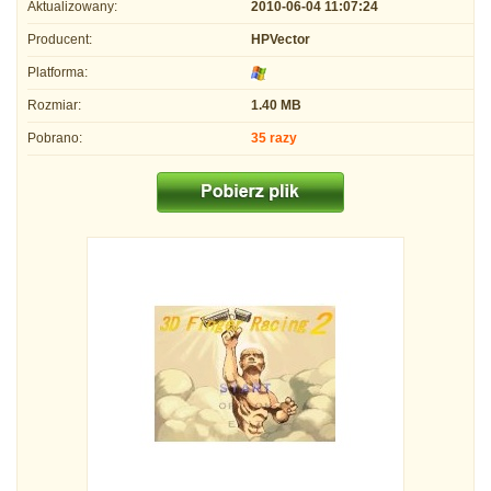
Aktualizowany:
2010-06-04 11:07:24
Producent:
HPVector
Platforma:
Rozmiar:
1.40 MB
Pobrano:
35 razy