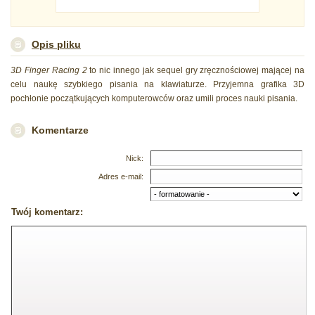
Opis pliku
3D Finger Racing 2
to nic innego jak sequel gry zręcznościowej mającej na
celu naukę szybkiego pisania na klawiaturze. Przyjemna grafika 3D
pochłonie początkujących komputerowców oraz umili proces nauki pisania.
Komentarze
Nick:
Adres e-mail:
Twój komentarz: