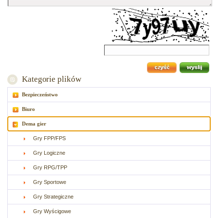
Kategorie plików
Bezpieczeństwo
Biuro
Dema gier
Gry FPP/FPS
Gry Logiczne
Gry RPG/TPP
Gry Sportowe
Gry Strategiczne
Gry Wyścigowe