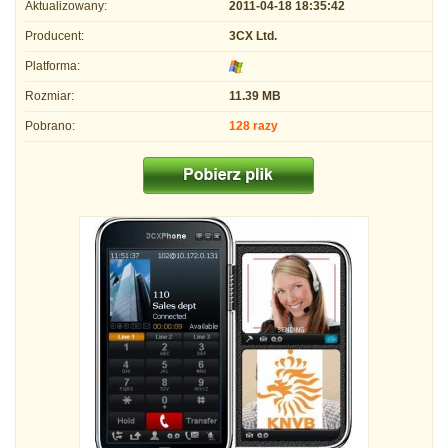
Aktualizowany:
2011-04-18 18:35:42
Producent:
3CX Ltd.
Platforma:
Rozmiar:
11.39 MB
Pobrano:
128 razy