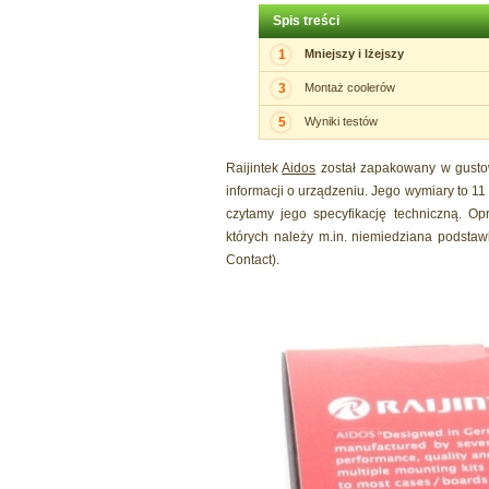
Spis treści
1
Mniejszy i lżejszy
3
Montaż coolerów
5
Wyniki testów
Raijintek
Aidos
został zapakowany w gustow
informacji o urządzeniu. Jego wymiary to 11
czytamy jego specyfikację techniczną. Op
których należy m.in. niemiedziana podsta
Contact).