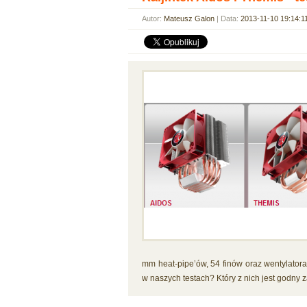
Autor:
Mateusz Galon
| Data:
2013-11-10 19:14:1
mm heat-pipe’ów, 54 finów oraz wentylato
w naszych testach? Który z nich jest godny