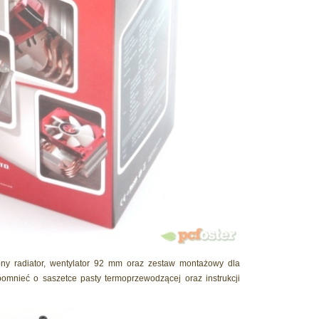
ny radiator, wentylator 92 mm oraz zestaw montażowy dla
omnieć o saszetce pasty termoprzewodzącej oraz instrukcji