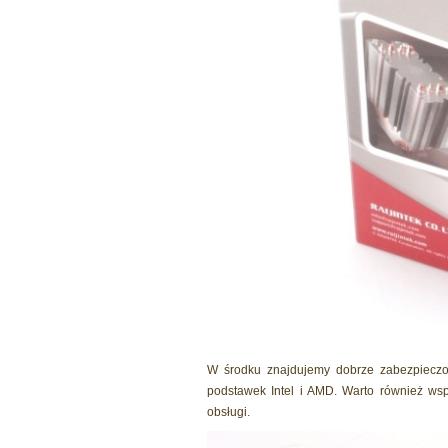
W środku znajdujemy dobrze zabezpieczo
podstawek Intel i AMD. Warto również wsp
obsługi.