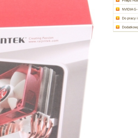
Philips Hue
NVIDIA G-
Do pracy i 
Dodatkowy 