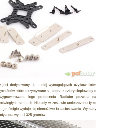
ry jest dedykowany dla mniej wymagających użytkowników.
ch finów, które utrzymywane są poprzez cztery ciepłowody o
ygrawerowano logo producenta. Radiator pozwala na
iwległych stronach. Niestety w zestawie umieszczono tylko
rugie śmigło wydaje się niemożliwe to zastosowania. Wymiary
entylatora wynosi 325 gramów.