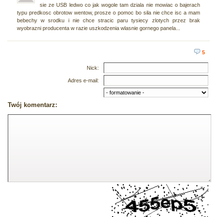
sie ze USB ledwo co jak wogole tam dziala nie mowiac o bajerach
typu predkosc obrotow wentow, prosze o pomoc bo sila nie chce isc a mam
bebechy w srodku i nie chce stracic paru tysiecy zlotych przez brak
wyobrazni producenta w razie uszkodzenia wlasnie gornego panela...
5
Nick:
Adres e-mail:
Twój komentarz: