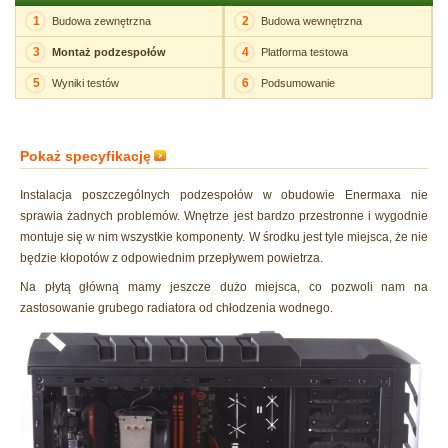
1
2
Budowa zewnętrzna
Budowa wewnętrzna
3
4
Montaż podzespołów
Platforma testowa
5
6
Wyniki testów
Podsumowanie
Pokaż specyfikację
Instalacja poszczególnych podzespołów w obudowie Enermaxa nie
sprawia żadnych problemów. Wnętrze jest bardzo przestronne i wygodnie
montuje się w nim wszystkie komponenty. W środku jest tyle miejsca, że nie
będzie kłopotów z odpowiednim przepływem powietrza.
Na płytą główną mamy jeszcze dużo miejsca, co pozwoli nam na
zastosowanie grubego radiatora od chłodzenia wodnego.