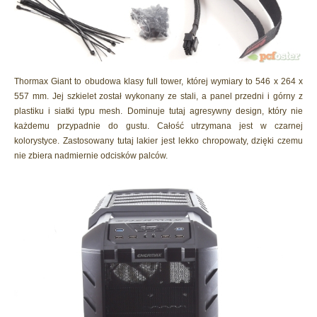
Thormax Giant to obudowa klasy full tower, której wymiary to 546 x 264 x
557 mm. Jej szkielet został wykonany ze stali, a panel przedni i górny z
plastiku i siatki typu mesh. Dominuje tutaj agresywny design, który nie
każdemu przypadnie do gustu. Całość utrzymana jest w czarnej
kolorystyce. Zastosowany tutaj lakier jest lekko chropowaty, dzięki czemu
nie zbiera nadmiernie odcisków palców.