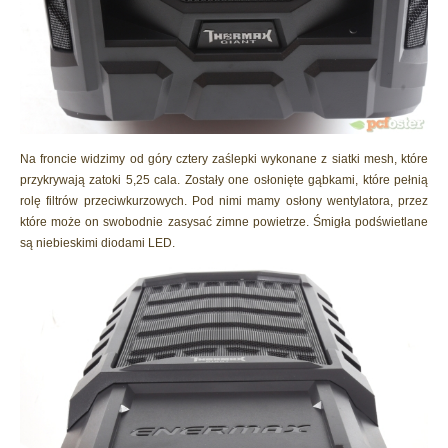
Na froncie widzimy od góry cztery zaślepki wykonane z siatki mesh, które
przykrywają zatoki 5,25 cala. Zostały one osłonięte gąbkami, które pełnią
rolę filtrów przeciwkurzowych. Pod nimi mamy osłony wentylatora, przez
które może on swobodnie zasysać zimne powietrze. Śmigła podświetlane
są niebieskimi diodami LED.