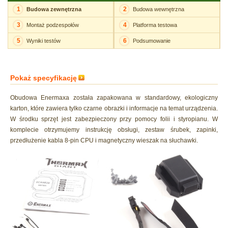
1
2
Budowa zewnętrzna
Budowa wewnętrzna
3
4
Montaż podzespołów
Platforma testowa
5
6
Wyniki testów
Podsumowanie
Pokaż specyfikację
Obudowa Enermaxa została zapakowana w standardowy, ekologiczny
karton, które zawiera tylko czarne obrazki i informacje na temat urządzenia.
W środku sprzęt jest zabezpieczony przy pomocy folii i styropianu. W
komplecie otrzymujemy instrukcję obsługi, zestaw śrubek, zapinki,
przedłużenie kabla 8-pin CPU i magnetyczny wieszak na słuchawki.