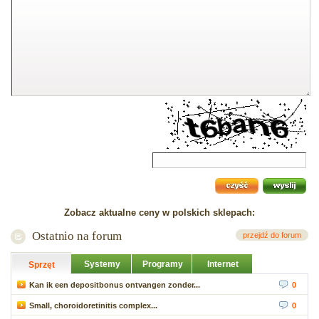
Zobacz aktualne ceny w polskich sklepach:
Ostatnio na forum
przejdź do forum
Systemy
Programy
Internet
Sprzęt
Kan ik een depositbonus ontvangen zonder...
0
Small, choroidoretinitis complex...
0