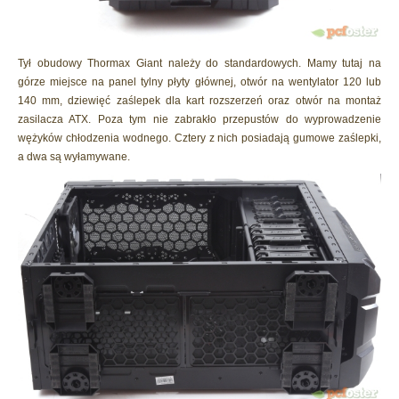
Tył obudowy Thormax Giant należy do standardowych. Mamy tutaj na
górze miejsce na panel tylny płyty głównej, otwór na wentylator 120 lub
140 mm, dziewięć zaślepek dla kart rozszerzeń oraz otwór na montaż
zasilacza ATX. Poza tym nie zabrakło przepustów do wyprowadzenie
wężyków chłodzenia wodnego. Cztery z nich posiadają gumowe zaślepki,
a dwa są wyłamywane.