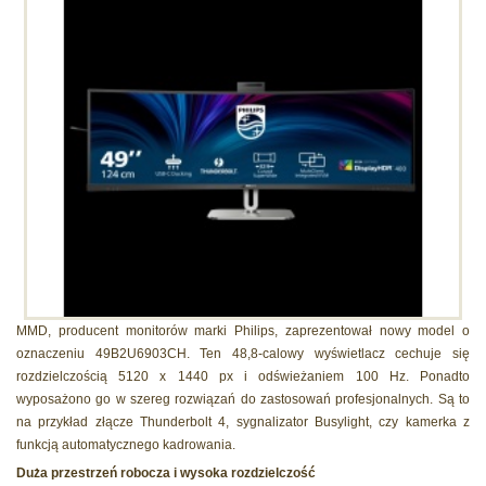
MMD, producent monitorów marki Philips, zaprezentował nowy model o
oznaczeniu 49B2U6903CH. Ten 48,8-calowy wyświetlacz cechuje się
rozdzielczością 5120 x 1440 px i odświeżaniem 100 Hz. Ponadto
wyposażono go w szereg rozwiązań do zastosowań profesjonalnych. Są to
na przykład złącze Thunderbolt 4, sygnalizator Busylight, czy kamerka z
funkcją automatycznego kadrowania.
Duża przestrzeń robocza i wysoka rozdzielczość