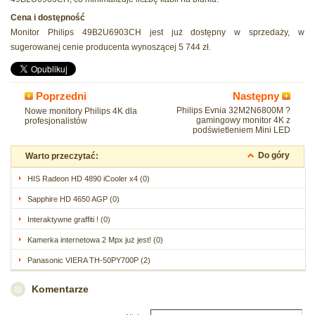
Cena i dostępność
Monitor Philips 49B2U6903CH jest już dostępny w sprzedaży, w
sugerowanej cenie producenta wynoszącej 5 744 zł.
Poprzedni
Następny
Philips Evnia 32M2N6800M ?
Nowe monitory Philips 4K dla
gamingowy monitor 4K z
profesjonalistów
podświetleniem Mini LED
Do góry
Warto przeczytać:
HIS Radeon HD 4890 iCooler x4 (0)
Sapphire HD 4650 AGP (0)
Interaktywne graffiti ! (0)
Kamerka internetowa 2 Mpx już jest! (0)
Panasonic VIERA TH-50PY700P (2)
Komentarze