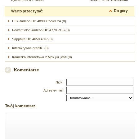
Do góry
Warto przeczytać:
HIS Radeon HD 4890 iCooler x4 (0)
PowerColor Radeon HD 4770 PCS (0)
Sapphire HD 4650 AGP (0)
Interaktywne graffiti ! (0)
Kamerka internetowa 2 Mpx już jest! (0)
Komentarze
Nick:
Adres e-mail:
Twój komentarz: