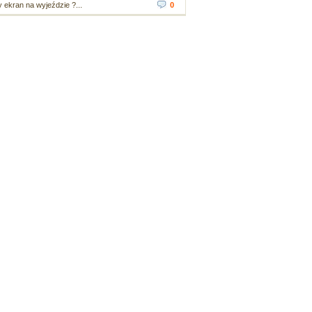
ekran na wyjeździe ?...
0