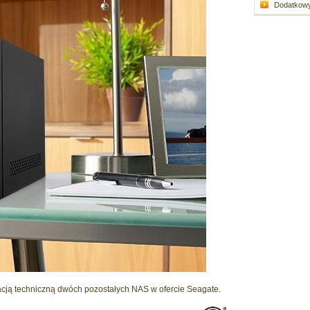
Dodatkowy 
acją techniczną dwóch pozostałych NAS w ofercie Seagate.