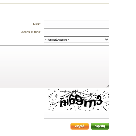
Nick:
Adres e-mail: