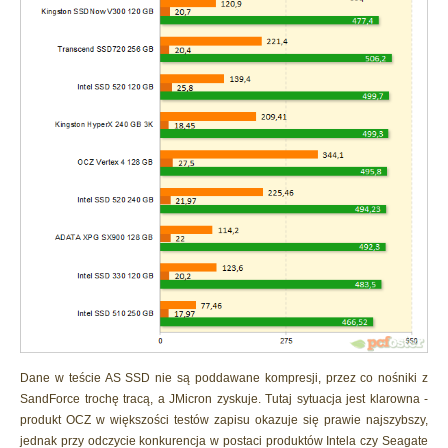
Dane w teście AS SSD nie są poddawane kompresji, przez co nośniki z
SandForce trochę tracą, a JMicron zyskuje. Tutaj sytuacja jest klarowna -
produkt OCZ w większości testów zapisu okazuje się prawie najszybszy,
jednak przy odczycie konkurencja w postaci produktów Intela czy Seagate