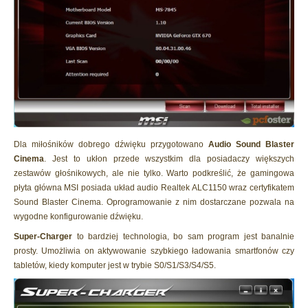
Dla miłośników dobrego dźwięku przygotowano
Audio Sound Blaster
Cinema
. Jest to ukłon przede wszystkim dla posiadaczy większych
zestawów głośnikowych, ale nie tylko. Warto podkreślić, że gamingowa
płyta główna MSI posiada układ audio Realtek ALC1150 wraz certyfikatem
Sound Blaster Cinema. Oprogramowanie z nim dostarczane pozwala na
wygodne konfigurowanie dźwięku.
Super-Charger
to bardziej technologia, bo sam program jest banalnie
prosty. Umożliwia on aktywowanie szybkiego ładowania smartfonów czy
tabletów, kiedy komputer jest w trybie S0/S1/S3/S4/S5.