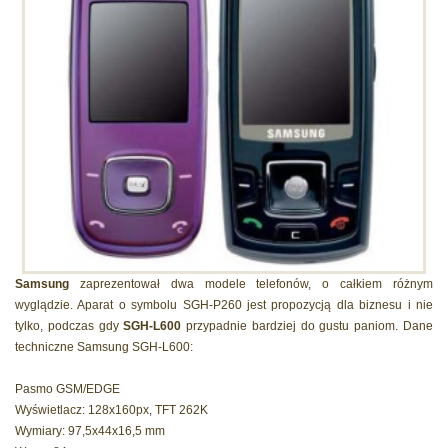
Samsung
zaprezentował dwa modele telefonów, o całkiem różnym
wyglądzie. Aparat o symbolu SGH-P260 jest propozycją dla biznesu i nie
tylko, podczas gdy
SGH-L600
przypadnie bardziej do gustu paniom. Dane
techniczne Samsung SGH-L600:
Pasmo GSM/EDGE
Wyświetlacz: 128x160px, TFT 262K
Wymiary: 97,5x44x16,5 mm