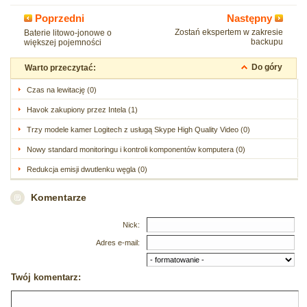
Poprzedni
Następny
Zostań ekspertem w zakresie
Baterie litowo-jonowe o
backupu
większej pojemności
Do góry
Warto przeczytać:
Czas na lewitację (0)
Havok zakupiony przez Intela (1)
Trzy modele kamer Logitech z usługą Skype High Quality Video (0)
Nowy standard monitoringu i kontroli komponentów komputera (0)
Redukcja emisji dwutlenku węgla (0)
Komentarze
Nick:
Adres e-mail:
Twój komentarz: