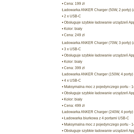
• Cena: 199 zł
Ładowarka ANKER Charger (50W, 2 porty) 
• 2 x USB-C
• Obsługuje szybkie ładowanie urządzeń App
• Kolor: biały
• Cena: 249 zł
Ładowarka ANKER Charger (70W, 3 porty) 
• 3 x USB-C
• Obsługuje szybkie ładowanie urządzeń App
• Kolor: biały
• Cena: 399 zł
Ładowarka ANKER Charger (150W, 4 porty)
• 4 x USB-C
• Maksymalna moc z pojedynczego portu - 
• Obsługuje szybkie ładowanie urządzeń App
• Kolor: biały
• Cena: 499 zł
Ładowarka ANKER Charger (240W, 4 porty)
• Ładowarka biurkowa z 4 portami USB-C
• Maksymalna moc z pojedynczego portu - 
• Obsługuje szybkie ładowanie urządzeń App