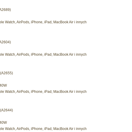
(A2689)
le Watch, AirPods, iPhone, iPad, MacBook Air i innych
(A2604)
le Watch, AirPods, iPhone, iPad, MacBook Air i innych
 (A2655)
140W
le Watch, AirPods, iPhone, iPad, MacBook Air i innych
 (A2644)
140W
le Watch, AirPods, iPhone, iPad, MacBook Air i innych