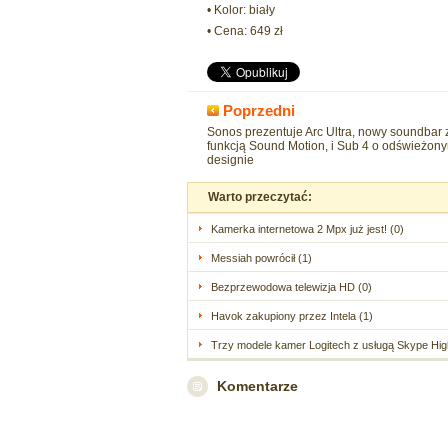
• Kolor: biały
• Cena: 649 zł
Poprzedni
Sonos prezentuje Arc Ultra, nowy soundbar 
funkcją Sound Motion, i Sub 4 o odświeżon
designie
Warto przeczytać:
Kamerka internetowa 2 Mpx już jest! (0)
Messiah powrócił (1)
Bezprzewodowa telewizja HD (0)
Havok zakupiony przez Intela (1)
Trzy modele kamer Logitech z usługą Skype High
Komentarze