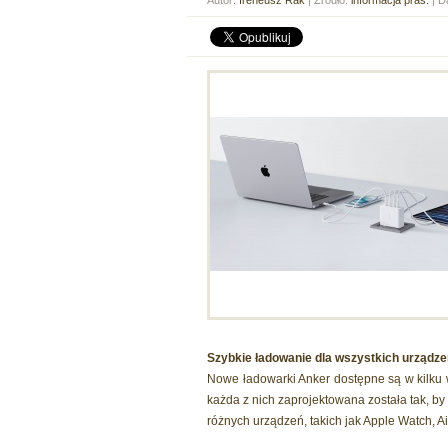
Autor:
Ireneusz Rak
| Źródło:
informacja pras.
| D
Szybkie ładowanie dla wszystkich urządze
Nowe ładowarki Anker dostępne są w kilku
każda z nich zaprojektowana została tak, b
różnych urządzeń, takich jak Apple Watch, A