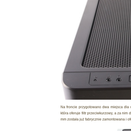
Na froncie przygotowano dwa miejsca dla
która oferuje filtr przeciwkurzowy, a za n
mm została już fabrycznie zamontowana i o