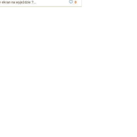
ekran na wyjeździe ?...
0