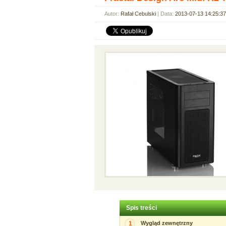
Autor:
Rafał Cebulski
| Data:
2013-07-13 14:25:37
Spis treści
1
Wygląd zewnętrzny